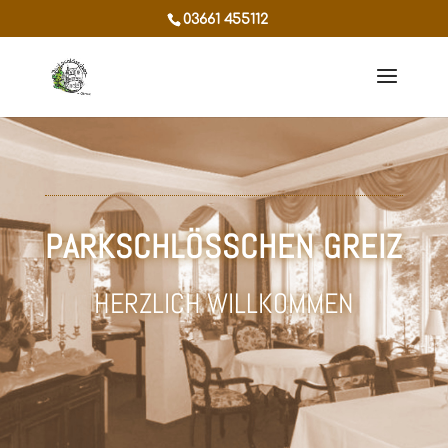
03661 455112
PARKSCHLÖSSCHEN GREIZ
HERZLICH WILLKOMMEN