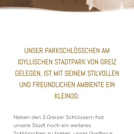
UNSER PARKSCHLÖSSCHEN AM I
DYLLISCHEN STADTPARK VON GREIZ G
ELEGEN, IST MIT SEINEM STILVOLLEN U
ND FREUNDLICHEN AMBIENTE EIN K
LEINOD.
Neben den 3 Greizer Schlössern hat
unsere Stadt noch ein weiteres
Schlösschen zu bieten, unser Gasthaus