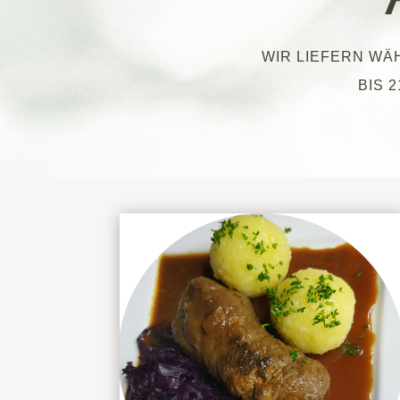
WIR LIEFERN WÄ
BIS 