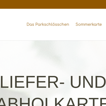
Das Parkschlösschen
Sommerkarte
LIEFER- UN
ABHOLKART