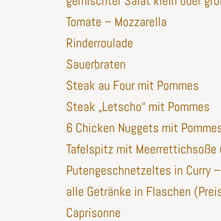
gemischter Salat klein oder gr
Tomate – Mozzarella
Rinderroulade
Sauerbraten
Steak au Four mit Pommes
Steak „Letscho“ mit Pommes
6 Chicken Nuggets mit Pomme
Tafelspitz mit Meerrettichsoße
Putengeschnetzeltes in Curry 
alle Getränke in Flaschen (Prei
Caprisonne