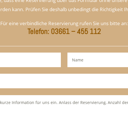
e, dass eine Reservierung über das Formular ohne unsere 
rden kann. Prüfen Sie deshalb unbedingt die Richtigkeit 
Für eine verbindliche Reservierung rufen Sie uns bitte an:
Telefon: 03661 – 455 112