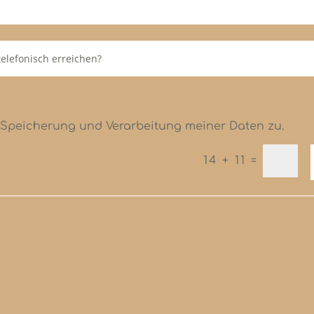
 Speicherung und Verarbeitung meiner Daten zu.
=
14 + 11